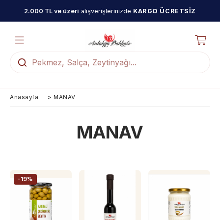
2.000 TL ve üzeri
alışverişlerinizde
KARGO ÜCRETSİZ
Anasayfa
>
MANAV
MANAV
-19%