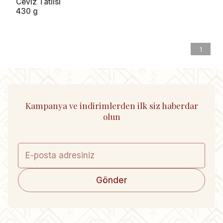
Ceviz Tatlısı
430 g
1
Kampanya ve indirimlerden ilk siz haberdar
olun
Gönder