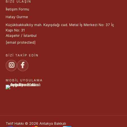
BIZE ULAŞIN
İletişim Formu
Hatay Gurme
Küçükbakkalköy mah. Kayışdağı cad. Metal İş Merkezi No: 37 İç
Kapı No: 31
Ataşehir / İstanbul
[email protected]
BIZI TAKIP EDIN
MOBIL UYGULAMA
Telif Hakkı © 2026 Antakya Bakkalı