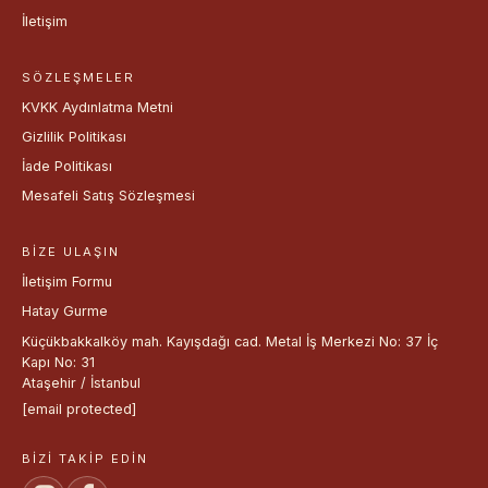
İletişim
SÖZLEŞMELER
KVKK Aydınlatma Metni
Gizlilik Politikası
İade Politikası
Mesafeli Satış Sözleşmesi
BIZE ULAŞIN
İletişim Formu
Hatay Gurme
Küçükbakkalköy mah. Kayışdağı cad. Metal İş Merkezi No: 37 İç
Kapı No: 31
Ataşehir / İstanbul
[email protected]
BIZI TAKIP EDIN