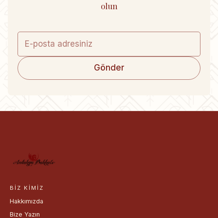
olun
Gönder
BIZ KIMIZ
Hakkımızda
Bize Yazın