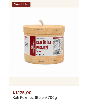
Yeni Ürün
₺1.175,00
Katı Pekmez (Belen) 700g