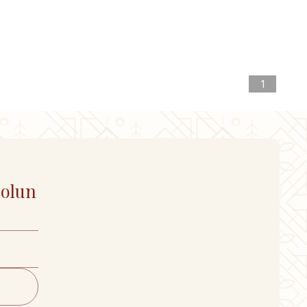
1
 olun