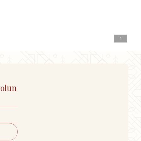
1
 olun