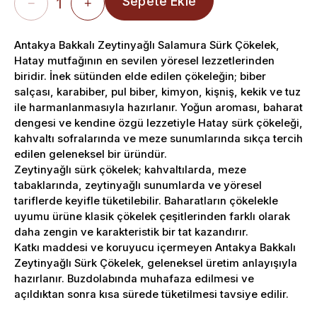
1
−
+
Antakya Bakkalı Zeytinyağlı Salamura Sürk Çökelek,
Hatay mutfağının en sevilen yöresel lezzetlerinden
biridir. İnek sütünden elde edilen çökeleğin; biber
salçası, karabiber, pul biber, kimyon, kişniş, kekik ve tuz
ile harmanlanmasıyla hazırlanır. Yoğun aroması, baharat
dengesi ve kendine özgü lezzetiyle Hatay sürk çökeleği,
kahvaltı sofralarında ve meze sunumlarında sıkça tercih
edilen geleneksel bir üründür.
Zeytinyağlı sürk çökelek; kahvaltılarda, meze
tabaklarında, zeytinyağlı sunumlarda ve yöresel
tariflerde keyifle tüketilebilir. Baharatların çökelekle
uyumu ürüne klasik çökelek çeşitlerinden farklı olarak
daha zengin ve karakteristik bir tat kazandırır.
Katkı maddesi ve koruyucu içermeyen Antakya Bakkalı
Zeytinyağlı Sürk Çökelek, geleneksel üretim anlayışıyla
hazırlanır. Buzdolabında muhafaza edilmesi ve
açıldıktan sonra kısa sürede tüketilmesi tavsiye edilir.