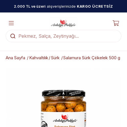
2.000 TL ve üzeri
alışverişlerinizde
KARGO ÜCRETSİZ
Ana Sayfa
Kahvaltılık
Sürk
Salamura Sürk Çökelek 500 g