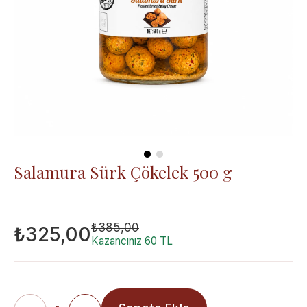
Salamura Sürk Çökelek 500 g
₺385,00
₺325,00
Kazancınız 60 TL