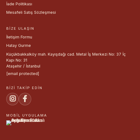
İade Politikası
Mesafeli Satış Sözleşmesi
BIZE ULAŞIN
İletişim Formu
Hatay Gurme
Küçükbakkalköy mah. Kayışdağı cad. Metal İş Merkezi No: 37 İç
Kapı No: 31
Ataşehir / İstanbul
[email protected]
BIZI TAKIP EDIN
MOBIL UYGULAMA