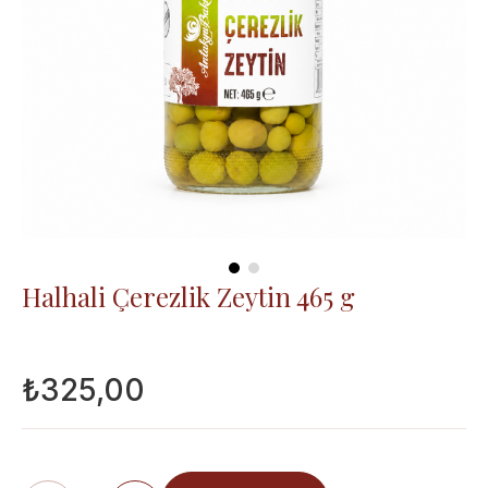
Halhali Çerezlik Zeytin 465 g
₺325,00