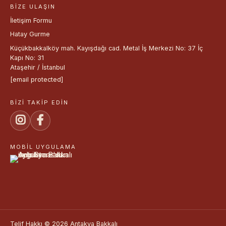
BIZE ULAŞIN
İletişim Formu
Hatay Gurme
Küçükbakkalköy mah. Kayışdağı cad. Metal İş Merkezi No: 37 İç
Kapı No: 31
Ataşehir / İstanbul
[email protected]
BIZI TAKIP EDIN
MOBIL UYGULAMA
Telif Hakkı © 2026 Antakya Bakkalı