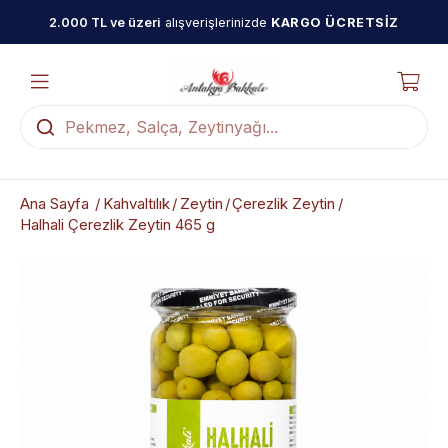
2.000 TL ve üzeri
alışverişlerinizde
KARGO ÜCRETSİZ
Ana Sayfa
Kahvaltılık
Zeytin
Çerezlik Zeytin
Halhali Çerezlik Zeytin 465 g