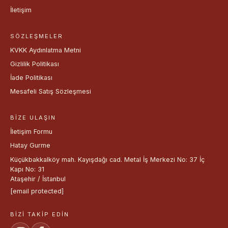
İletişim
SÖZLEŞMELER
KVKK Aydınlatma Metni
Gizlilik Politikası
İade Politikası
Mesafeli Satış Sözleşmesi
BIZE ULAŞIN
İletişim Formu
Hatay Gurme
Küçükbakkalköy mah. Kayışdağı cad. Metal İş Merkezi No: 37 İç
Kapı No: 31
Ataşehir / İstanbul
[email protected]
BIZI TAKIP EDIN