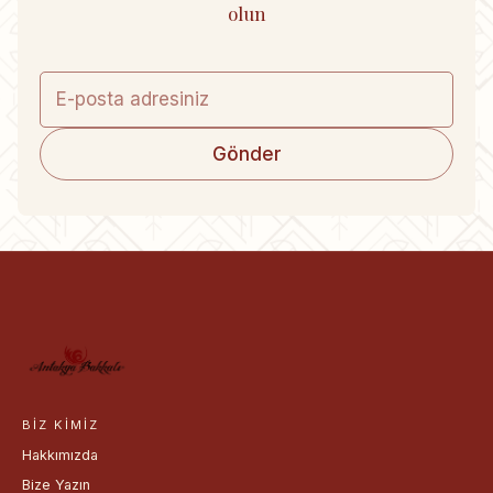
olun
Gönder
BIZ KIMIZ
Hakkımızda
Bize Yazın