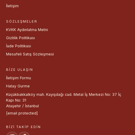
İletişim
SÖZLEŞMELER
KVKK Aydınlatma Metni
Gizlilik Politikası
İade Politikası
Mesafeli Satış Sözleşmesi
BIZE ULAŞIN
İletişim Formu
Hatay Gurme
Küçükbakkalköy mah. Kayışdağı cad. Metal İş Merkezi No: 37 İç
Kapı No: 31
Ataşehir / İstanbul
[email protected]
BIZI TAKIP EDIN