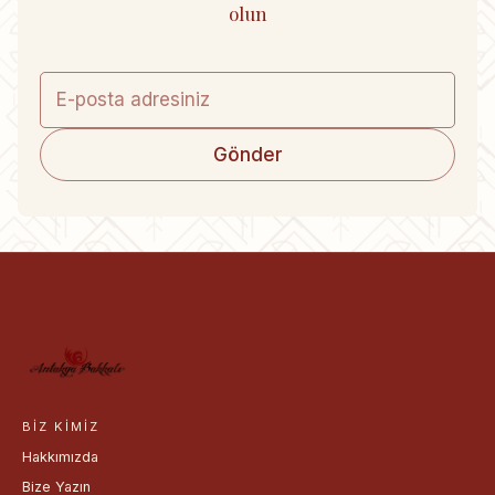
olun
Gönder
BIZ KIMIZ
Hakkımızda
Bize Yazın