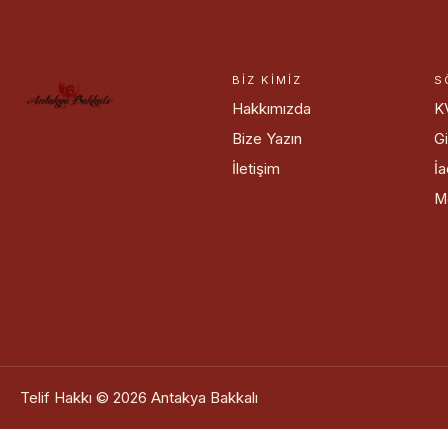
BIZ KIMIZ
S
Hakkımızda
K
Bize Yazın
Gi
İletişim
İa
M
Telif Hakkı © 2026 Antakya Bakkalı