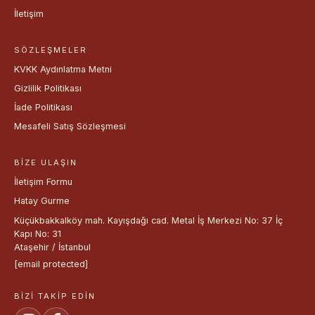
İletişim
SÖZLEŞMELER
KVKK Aydınlatma Metni
Gizlilik Politikası
İade Politikası
Mesafeli Satış Sözleşmesi
BIZE ULAŞIN
İletişim Formu
Hatay Gurme
Küçükbakkalköy mah. Kayışdağı cad. Metal İş Merkezi No: 37 İç
Kapı No: 31
Ataşehir / İstanbul
[email protected]
BIZI TAKIP EDIN