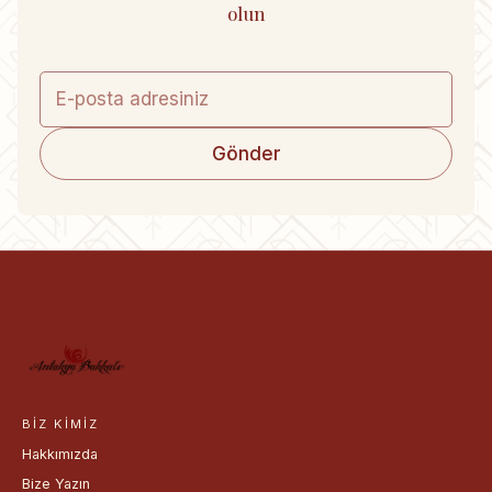
olun
Gönder
BIZ KIMIZ
Hakkımızda
Bize Yazın