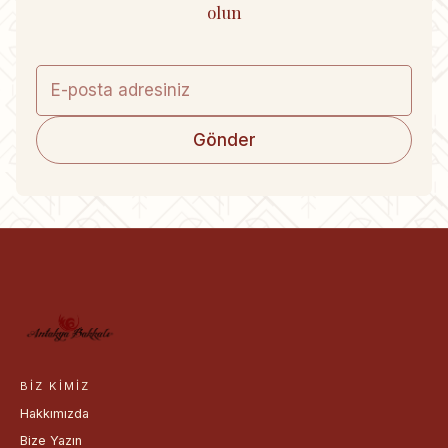
olun
Gönder
BIZ KIMIZ
Hakkımızda
Bize Yazın